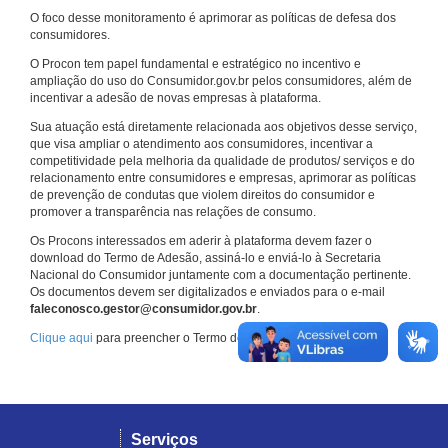
O foco desse monitoramento é aprimorar as políticas de defesa dos
consumidores.
O Procon tem papel fundamental e estratégico no incentivo e
ampliação do uso do Consumidor.gov.br pelos consumidores, além de
incentivar a adesão de novas empresas à plataforma.
Sua atuação está diretamente relacionada aos objetivos desse serviço,
que visa ampliar o atendimento aos consumidores, incentivar a
competitividade pela melhoria da qualidade de produtos/ serviços e do
relacionamento entre consumidores e empresas, aprimorar as políticas
de prevenção de condutas que violem direitos do consumidor e
promover a transparência nas relações de consumo.
Os Procons interessados em aderir à plataforma devem fazer o
download do Termo de Adesão, assiná-lo e enviá-lo à Secretaria
Nacional do Consumidor juntamente com a documentação pertinente.
Os documentos devem ser digitalizados e enviados para o e-mail
faleconosco.gestor@consumidor.gov.br
.
Clique aqui
para preencher o Termo de Adesão.
Serviços