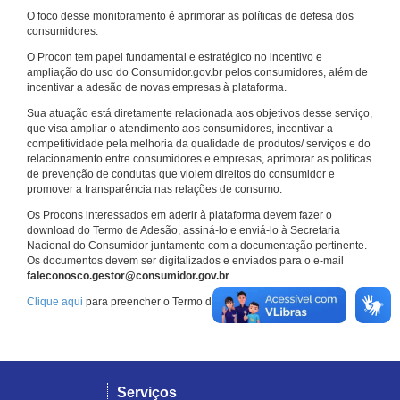
O foco desse monitoramento é aprimorar as políticas de defesa dos
consumidores.
O Procon tem papel fundamental e estratégico no incentivo e
ampliação do uso do Consumidor.gov.br pelos consumidores, além de
incentivar a adesão de novas empresas à plataforma.
Sua atuação está diretamente relacionada aos objetivos desse serviço,
que visa ampliar o atendimento aos consumidores, incentivar a
competitividade pela melhoria da qualidade de produtos/ serviços e do
relacionamento entre consumidores e empresas, aprimorar as políticas
de prevenção de condutas que violem direitos do consumidor e
promover a transparência nas relações de consumo.
Os Procons interessados em aderir à plataforma devem fazer o
download do Termo de Adesão, assiná-lo e enviá-lo à Secretaria
Nacional do Consumidor juntamente com a documentação pertinente.
Os documentos devem ser digitalizados e enviados para o e-mail
faleconosco.gestor@consumidor.gov.br
.
Clique aqui
para preencher o Termo de Adesão.
Serviços