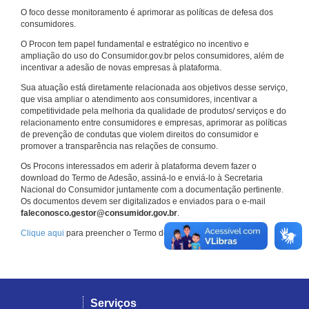
O foco desse monitoramento é aprimorar as políticas de defesa dos
consumidores.
O Procon tem papel fundamental e estratégico no incentivo e
ampliação do uso do Consumidor.gov.br pelos consumidores, além de
incentivar a adesão de novas empresas à plataforma.
Sua atuação está diretamente relacionada aos objetivos desse serviço,
que visa ampliar o atendimento aos consumidores, incentivar a
competitividade pela melhoria da qualidade de produtos/ serviços e do
relacionamento entre consumidores e empresas, aprimorar as políticas
de prevenção de condutas que violem direitos do consumidor e
promover a transparência nas relações de consumo.
Os Procons interessados em aderir à plataforma devem fazer o
download do Termo de Adesão, assiná-lo e enviá-lo à Secretaria
Nacional do Consumidor juntamente com a documentação pertinente.
Os documentos devem ser digitalizados e enviados para o e-mail
faleconosco.gestor@consumidor.gov.br
.
Clique aqui
para preencher o Termo de Adesão.
Serviços