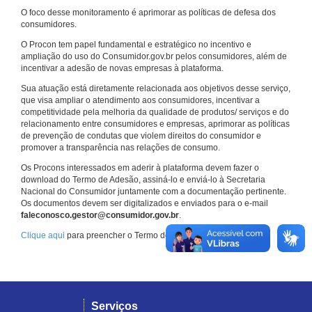
O foco desse monitoramento é aprimorar as políticas de defesa dos
consumidores.
O Procon tem papel fundamental e estratégico no incentivo e
ampliação do uso do Consumidor.gov.br pelos consumidores, além de
incentivar a adesão de novas empresas à plataforma.
Sua atuação está diretamente relacionada aos objetivos desse serviço,
que visa ampliar o atendimento aos consumidores, incentivar a
competitividade pela melhoria da qualidade de produtos/ serviços e do
relacionamento entre consumidores e empresas, aprimorar as políticas
de prevenção de condutas que violem direitos do consumidor e
promover a transparência nas relações de consumo.
Os Procons interessados em aderir à plataforma devem fazer o
download do Termo de Adesão, assiná-lo e enviá-lo à Secretaria
Nacional do Consumidor juntamente com a documentação pertinente.
Os documentos devem ser digitalizados e enviados para o e-mail
faleconosco.gestor@consumidor.gov.br
.
Clique aqui
para preencher o Termo de Adesão.
Serviços