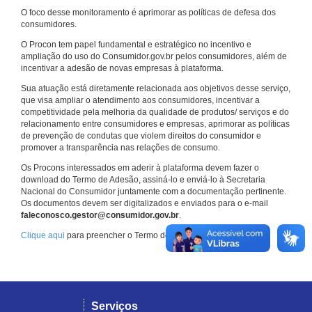
O foco desse monitoramento é aprimorar as políticas de defesa dos
consumidores.
O Procon tem papel fundamental e estratégico no incentivo e
ampliação do uso do Consumidor.gov.br pelos consumidores, além de
incentivar a adesão de novas empresas à plataforma.
Sua atuação está diretamente relacionada aos objetivos desse serviço,
que visa ampliar o atendimento aos consumidores, incentivar a
competitividade pela melhoria da qualidade de produtos/ serviços e do
relacionamento entre consumidores e empresas, aprimorar as políticas
de prevenção de condutas que violem direitos do consumidor e
promover a transparência nas relações de consumo.
Os Procons interessados em aderir à plataforma devem fazer o
download do Termo de Adesão, assiná-lo e enviá-lo à Secretaria
Nacional do Consumidor juntamente com a documentação pertinente.
Os documentos devem ser digitalizados e enviados para o e-mail
faleconosco.gestor@consumidor.gov.br
.
Clique aqui
para preencher o Termo de Adesão.
Serviços