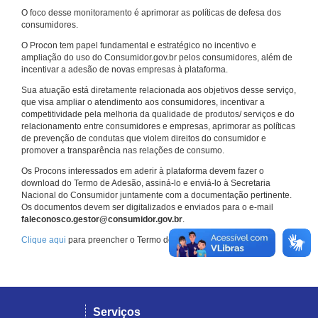
O foco desse monitoramento é aprimorar as políticas de defesa dos
consumidores.
O Procon tem papel fundamental e estratégico no incentivo e
ampliação do uso do Consumidor.gov.br pelos consumidores, além de
incentivar a adesão de novas empresas à plataforma.
Sua atuação está diretamente relacionada aos objetivos desse serviço,
que visa ampliar o atendimento aos consumidores, incentivar a
competitividade pela melhoria da qualidade de produtos/ serviços e do
relacionamento entre consumidores e empresas, aprimorar as políticas
de prevenção de condutas que violem direitos do consumidor e
promover a transparência nas relações de consumo.
Os Procons interessados em aderir à plataforma devem fazer o
download do Termo de Adesão, assiná-lo e enviá-lo à Secretaria
Nacional do Consumidor juntamente com a documentação pertinente.
Os documentos devem ser digitalizados e enviados para o e-mail
faleconosco.gestor@consumidor.gov.br
.
Clique aqui
para preencher o Termo de Adesão.
Serviços