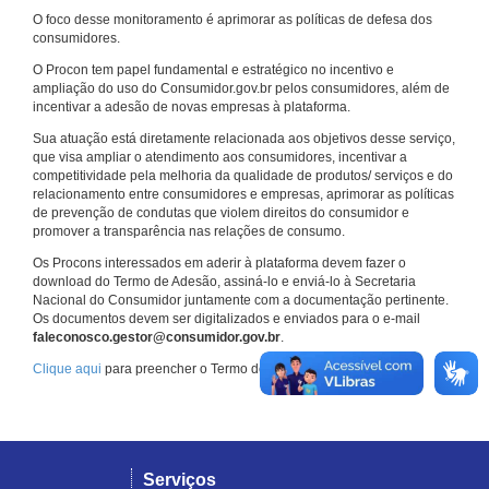
O foco desse monitoramento é aprimorar as políticas de defesa dos
consumidores.
O Procon tem papel fundamental e estratégico no incentivo e
ampliação do uso do Consumidor.gov.br pelos consumidores, além de
incentivar a adesão de novas empresas à plataforma.
Sua atuação está diretamente relacionada aos objetivos desse serviço,
que visa ampliar o atendimento aos consumidores, incentivar a
competitividade pela melhoria da qualidade de produtos/ serviços e do
relacionamento entre consumidores e empresas, aprimorar as políticas
de prevenção de condutas que violem direitos do consumidor e
promover a transparência nas relações de consumo.
Os Procons interessados em aderir à plataforma devem fazer o
download do Termo de Adesão, assiná-lo e enviá-lo à Secretaria
Nacional do Consumidor juntamente com a documentação pertinente.
Os documentos devem ser digitalizados e enviados para o e-mail
faleconosco.gestor@consumidor.gov.br
.
Clique aqui
para preencher o Termo de Adesão.
Serviços