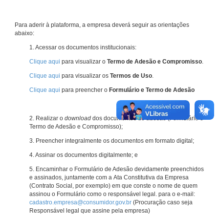
Para aderir à plataforma, a empresa deverá seguir as orientações
abaixo:
1. Acessar os documentos institucionais:
Clique aqui
para visualizar o
Termo de Adesão e Compromisso
.
Clique aqui
para visualizar os
Termos de Uso
.
Clique aqui
para preencher o
Formulário e Termo de Adesão
2. Realizar o
download
dos documentos de adesão (Formulário e
Termo de Adesão e Compromisso);
3. Preencher integralmente os documentos em formato digital;
4. Assinar os documentos digitalmente; e
5. Encaminhar o Formulário de Adesão devidamente preenchidos
e assinados, juntamente com a Ata Constitutiva da Empresa
(Contrato Social, por exemplo) em que conste o nome de quem
assinou o Formulário como o responsável legal. para o e-mail:
cadastro.empresa@consumidor.gov.br
(Procuração caso seja
Responsável legal que assine pela empresa)