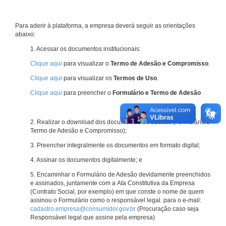
Para aderir à plataforma, a empresa deverá seguir as orientações
abaixo:
1. Acessar os documentos institucionais:
Clique aqui
para visualizar o
Termo de Adesão e Compromisso
.
Clique aqui
para visualizar os
Termos de Uso
.
Clique aqui
para preencher o
Formulário e Termo de Adesão
2. Realizar o
download
dos documentos de adesão (Formulário e
Termo de Adesão e Compromisso);
3. Preencher integralmente os documentos em formato digital;
4. Assinar os documentos digitalmente; e
5. Encaminhar o Formulário de Adesão devidamente preenchidos
e assinados, juntamente com a Ata Constitutiva da Empresa
(Contrato Social, por exemplo) em que conste o nome de quem
assinou o Formulário como o responsável legal. para o e-mail:
cadastro.empresa@consumidor.gov.br
(Procuração caso seja
Responsável legal que assine pela empresa)