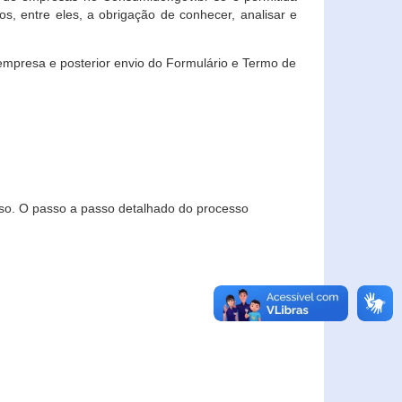
, entre eles, a obrigação de conhecer, analisar e
empresa e posterior envio do Formulário e Termo de
so. O passo a passo detalhado do processo