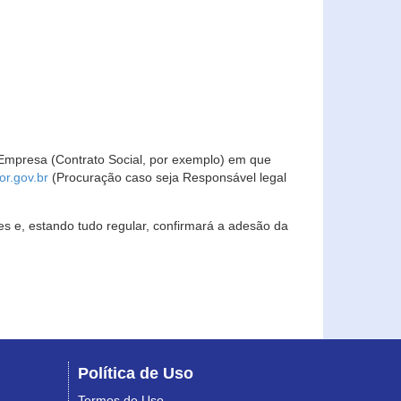
Empresa (Contrato Social, por exemplo) em que
r.gov.br
(Procuração caso seja Responsável legal
s e, estando tudo regular, confirmará a adesão da
Política de Uso
Termos de Uso