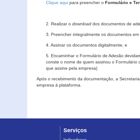
Clique aqui
para preencher o
Formulário e Te
2. Realizar o
download
dos documentos de ade
3. Preencher integralmente os documentos em f
4. Assinar os documentos digitalmente; e
5. Encaminhar o Formulário de Adesão devidam
conste o nome de quem assinou o Formulário c
que assine pela empresa)
Após o recebimento da documentação, a Secretaria 
empresa à plataforma.
Serviços
Indicadores