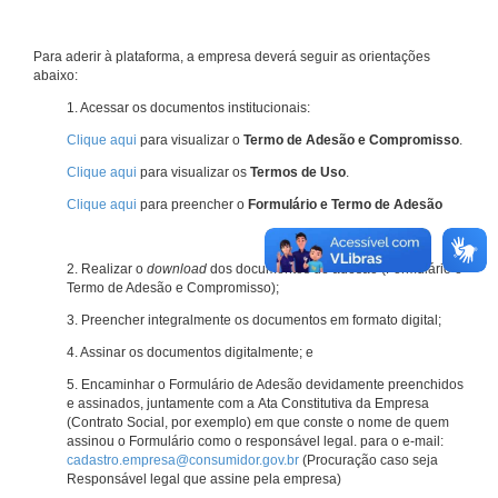
Para aderir à plataforma, a empresa deverá seguir as orientações
abaixo:
1. Acessar os documentos institucionais:
Clique aqui
para visualizar o
Termo de Adesão e Compromisso
.
Clique aqui
para visualizar os
Termos de Uso
.
Clique aqui
para preencher o
Formulário e Termo de Adesão
2. Realizar o
download
dos documentos de adesão (Formulário e
Termo de Adesão e Compromisso);
3. Preencher integralmente os documentos em formato digital;
4. Assinar os documentos digitalmente; e
5. Encaminhar o Formulário de Adesão devidamente preenchidos
e assinados, juntamente com a Ata Constitutiva da Empresa
(Contrato Social, por exemplo) em que conste o nome de quem
assinou o Formulário como o responsável legal. para o e-mail:
cadastro.empresa@consumidor.gov.br
(Procuração caso seja
Responsável legal que assine pela empresa)