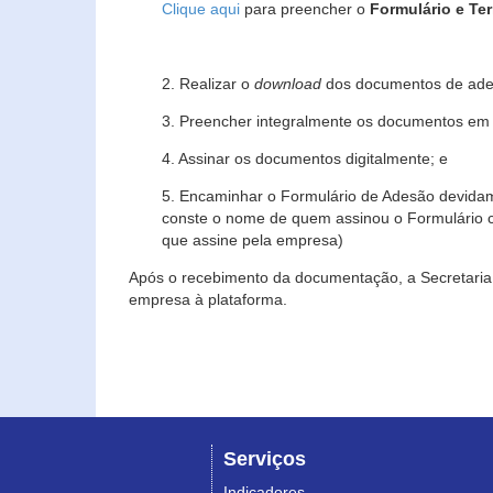
Clique aqui
para preencher o
Formulário e Te
2. Realizar o
download
dos documentos de ade
3. Preencher integralmente os documentos em f
4. Assinar os documentos digitalmente; e
5. Encaminhar o Formulário de Adesão devidam
conste o nome de quem assinou o Formulário c
que assine pela empresa)
Após o recebimento da documentação, a Secretaria 
empresa à plataforma.
Serviços
Indicadores