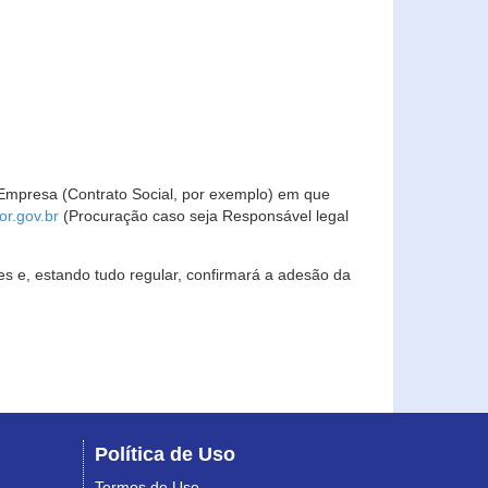
Empresa (Contrato Social, por exemplo) em que
r.gov.br
(Procuração caso seja Responsável legal
s e, estando tudo regular, confirmará a adesão da
Política de Uso
Termos de Uso