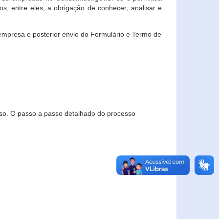
, entre eles, a obrigação de conhecer, analisar e
empresa e posterior envio do Formulário e Termo de
so. O passo a passo detalhado do processo