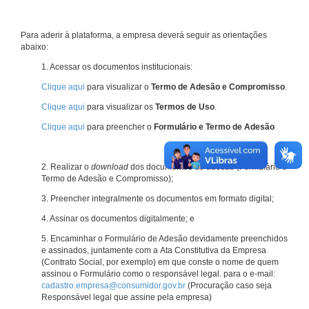
Para aderir à plataforma, a empresa deverá seguir as orientações
abaixo:
1. Acessar os documentos institucionais:
Clique aqui
para visualizar o
Termo de Adesão e Compromisso
.
Clique aqui
para visualizar os
Termos de Uso
.
Clique aqui
para preencher o
Formulário e Termo de Adesão
2. Realizar o
download
dos documentos de adesão (Formulário e
Termo de Adesão e Compromisso);
3. Preencher integralmente os documentos em formato digital;
4. Assinar os documentos digitalmente; e
5. Encaminhar o Formulário de Adesão devidamente preenchidos
e assinados, juntamente com a Ata Constitutiva da Empresa
(Contrato Social, por exemplo) em que conste o nome de quem
assinou o Formulário como o responsável legal. para o e-mail:
cadastro.empresa@consumidor.gov.br
(Procuração caso seja
Responsável legal que assine pela empresa)