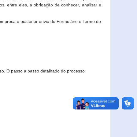
, entre eles, a obrigação de conhecer, analisar e
empresa e posterior envio do Formulário e Termo de
so. O passo a passo detalhado do processo