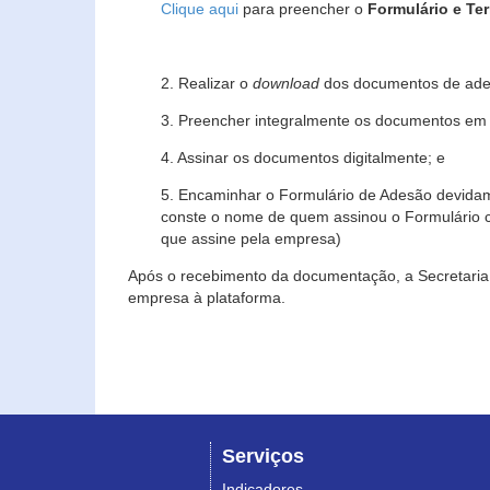
Clique aqui
para preencher o
Formulário e Te
2. Realizar o
download
dos documentos de ade
3. Preencher integralmente os documentos em f
4. Assinar os documentos digitalmente; e
5. Encaminhar o Formulário de Adesão devidam
conste o nome de quem assinou o Formulário c
que assine pela empresa)
Após o recebimento da documentação, a Secretaria 
empresa à plataforma.
Serviços
Indicadores