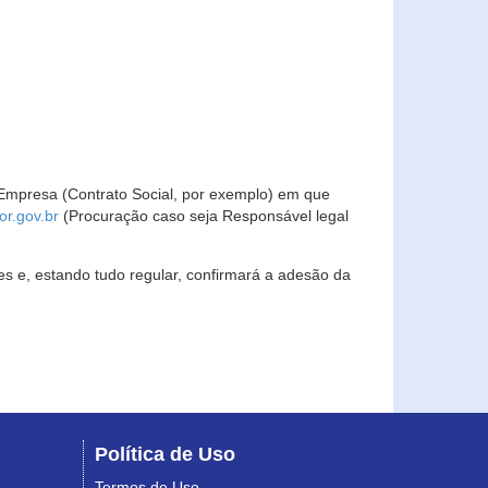
Empresa (Contrato Social, por exemplo) em que
r.gov.br
(Procuração caso seja Responsável legal
s e, estando tudo regular, confirmará a adesão da
Política de Uso
Termos de Uso