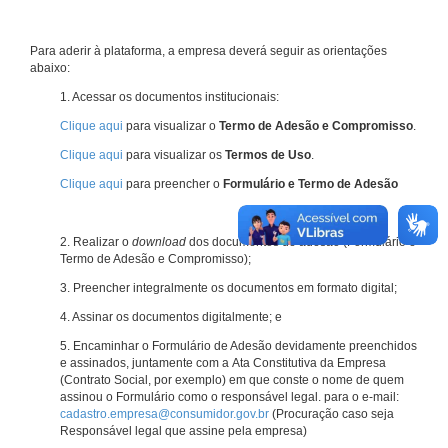
Para aderir à plataforma, a empresa deverá seguir as orientações
abaixo:
1. Acessar os documentos institucionais:
Clique aqui
para visualizar o
Termo de Adesão e Compromisso
.
Clique aqui
para visualizar os
Termos de Uso
.
Clique aqui
para preencher o
Formulário e Termo de Adesão
2. Realizar o
download
dos documentos de adesão (Formulário e
Termo de Adesão e Compromisso);
3. Preencher integralmente os documentos em formato digital;
4. Assinar os documentos digitalmente; e
5. Encaminhar o Formulário de Adesão devidamente preenchidos
e assinados, juntamente com a Ata Constitutiva da Empresa
(Contrato Social, por exemplo) em que conste o nome de quem
assinou o Formulário como o responsável legal. para o e-mail:
cadastro.empresa@consumidor.gov.br
(Procuração caso seja
Responsável legal que assine pela empresa)