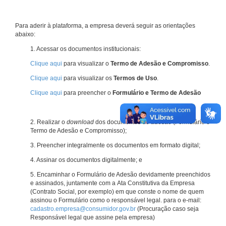
Para aderir à plataforma, a empresa deverá seguir as orientações
abaixo:
1. Acessar os documentos institucionais:
Clique aqui
para visualizar o
Termo de Adesão e Compromisso
.
Clique aqui
para visualizar os
Termos de Uso
.
Clique aqui
para preencher o
Formulário e Termo de Adesão
2. Realizar o
download
dos documentos de adesão (Formulário e
Termo de Adesão e Compromisso);
3. Preencher integralmente os documentos em formato digital;
4. Assinar os documentos digitalmente; e
5. Encaminhar o Formulário de Adesão devidamente preenchidos
e assinados, juntamente com a Ata Constitutiva da Empresa
(Contrato Social, por exemplo) em que conste o nome de quem
assinou o Formulário como o responsável legal. para o e-mail:
cadastro.empresa@consumidor.gov.br
(Procuração caso seja
Responsável legal que assine pela empresa)