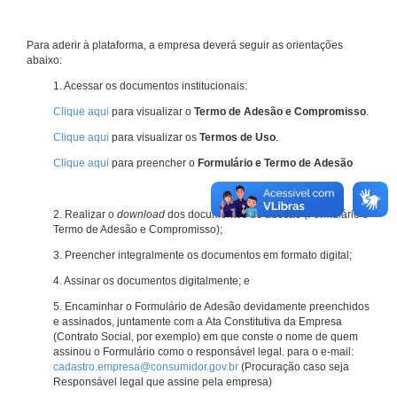
Para aderir à plataforma, a empresa deverá seguir as orientações
abaixo:
1. Acessar os documentos institucionais:
Clique aqui
para visualizar o
Termo de Adesão e Compromisso
.
Clique aqui
para visualizar os
Termos de Uso
.
Clique aqui
para preencher o
Formulário e Termo de Adesão
2. Realizar o
download
dos documentos de adesão (Formulário e
Termo de Adesão e Compromisso);
3. Preencher integralmente os documentos em formato digital;
4. Assinar os documentos digitalmente; e
5. Encaminhar o Formulário de Adesão devidamente preenchidos
e assinados, juntamente com a Ata Constitutiva da Empresa
(Contrato Social, por exemplo) em que conste o nome de quem
assinou o Formulário como o responsável legal. para o e-mail:
cadastro.empresa@consumidor.gov.br
(Procuração caso seja
Responsável legal que assine pela empresa)