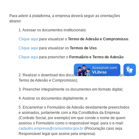
Para aderir à plataforma, a empresa deverá seguir as orientações
abaixo:
1. Acessar os documentos institucionais:
Clique aqui
para visualizar o
Termo de Adesão e Compromisso
.
Clique aqui
para visualizar os
Termos de Uso
.
Clique aqui
para preencher o
Formulário e Termo de Adesão
2. Realizar o
download
dos documentos de adesão (Formulário e
Termo de Adesão e Compromisso);
3. Preencher integralmente os documentos em formato digital;
4. Assinar os documentos digitalmente; e
5. Encaminhar o Formulário de Adesão devidamente preenchidos
e assinados, juntamente com a Ata Constitutiva da Empresa
(Contrato Social, por exemplo) em que conste o nome de quem
assinou o Formulário como o responsável legal. para o e-mail:
cadastro.empresa@consumidor.gov.br
(Procuração caso seja
Responsável legal que assine pela empresa)