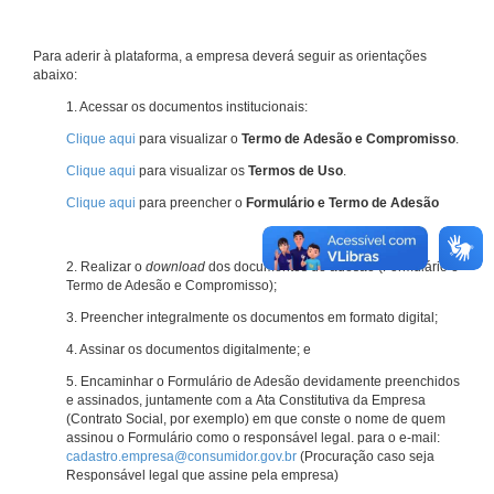
Para aderir à plataforma, a empresa deverá seguir as orientações
abaixo:
1. Acessar os documentos institucionais:
Clique aqui
para visualizar o
Termo de Adesão e Compromisso
.
Clique aqui
para visualizar os
Termos de Uso
.
Clique aqui
para preencher o
Formulário e Termo de Adesão
2. Realizar o
download
dos documentos de adesão (Formulário e
Termo de Adesão e Compromisso);
3. Preencher integralmente os documentos em formato digital;
4. Assinar os documentos digitalmente; e
5. Encaminhar o Formulário de Adesão devidamente preenchidos
e assinados, juntamente com a Ata Constitutiva da Empresa
(Contrato Social, por exemplo) em que conste o nome de quem
assinou o Formulário como o responsável legal. para o e-mail:
cadastro.empresa@consumidor.gov.br
(Procuração caso seja
Responsável legal que assine pela empresa)