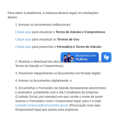
Para aderir à plataforma, a empresa deverá seguir as orientações
abaixo:
1. Acessar os documentos institucionais:
Clique aqui
para visualizar o
Termo de Adesão e Compromisso
.
Clique aqui
para visualizar os
Termos de Uso
.
Clique aqui
para preencher o
Formulário e Termo de Adesão
2. Realizar o
download
dos documentos de adesão (Formulário e
Termo de Adesão e Compromisso);
3. Preencher integralmente os documentos em formato digital;
4. Assinar os documentos digitalmente; e
5. Encaminhar o Formulário de Adesão devidamente preenchidos
e assinados, juntamente com a Ata Constitutiva da Empresa
(Contrato Social, por exemplo) em que conste o nome de quem
assinou o Formulário como o responsável legal. para o e-mail:
cadastro.empresa@consumidor.gov.br
(Procuração caso seja
Responsável legal que assine pela empresa)