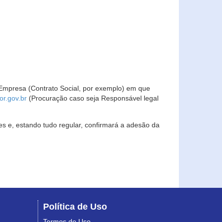
Empresa (Contrato Social, por exemplo) em que
r.gov.br
(Procuração caso seja Responsável legal
s e, estando tudo regular, confirmará a adesão da
Política de Uso
Termos de Uso