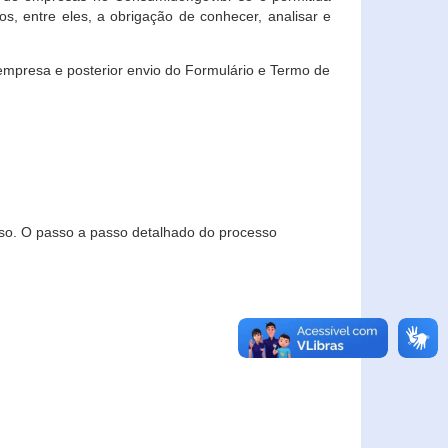
, entre eles, a obrigação de conhecer, analisar e
empresa e posterior envio do Formulário e Termo de
so. O passo a passo detalhado do processo