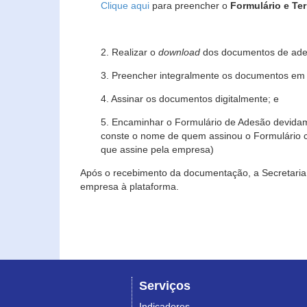
Clique aqui
para preencher o
Formulário e Te
2. Realizar o
download
dos documentos de ade
3. Preencher integralmente os documentos em f
4. Assinar os documentos digitalmente; e
5. Encaminhar o Formulário de Adesão devidam
conste o nome de quem assinou o Formulário c
que assine pela empresa)
Após o recebimento da documentação, a Secretaria 
empresa à plataforma.
Serviços
Indicadores