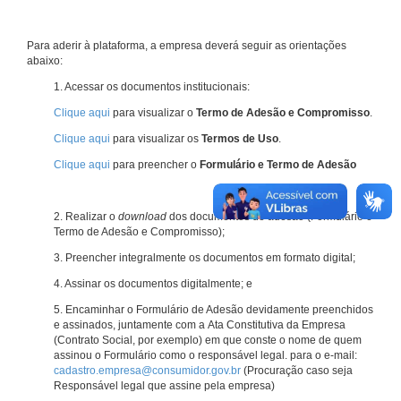
Para aderir à plataforma, a empresa deverá seguir as orientações
abaixo:
1. Acessar os documentos institucionais:
Clique aqui
para visualizar o
Termo de Adesão e Compromisso
.
Clique aqui
para visualizar os
Termos de Uso
.
Clique aqui
para preencher o
Formulário e Termo de Adesão
2. Realizar o
download
dos documentos de adesão (Formulário e
Termo de Adesão e Compromisso);
3. Preencher integralmente os documentos em formato digital;
4. Assinar os documentos digitalmente; e
5. Encaminhar o Formulário de Adesão devidamente preenchidos
e assinados, juntamente com a Ata Constitutiva da Empresa
(Contrato Social, por exemplo) em que conste o nome de quem
assinou o Formulário como o responsável legal. para o e-mail:
cadastro.empresa@consumidor.gov.br
(Procuração caso seja
Responsável legal que assine pela empresa)