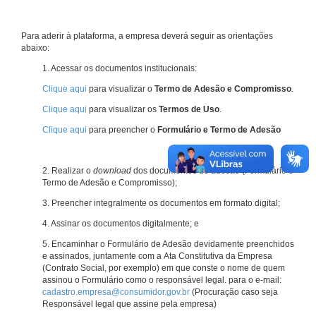
Para aderir à plataforma, a empresa deverá seguir as orientações
abaixo:
1. Acessar os documentos institucionais:
Clique aqui
para visualizar o
Termo de Adesão e Compromisso
.
Clique aqui
para visualizar os
Termos de Uso
.
Clique aqui
para preencher o
Formulário e Termo de Adesão
2. Realizar o
download
dos documentos de adesão (Formulário e
Termo de Adesão e Compromisso);
3. Preencher integralmente os documentos em formato digital;
4. Assinar os documentos digitalmente; e
5. Encaminhar o Formulário de Adesão devidamente preenchidos
e assinados, juntamente com a Ata Constitutiva da Empresa
(Contrato Social, por exemplo) em que conste o nome de quem
assinou o Formulário como o responsável legal. para o e-mail:
cadastro.empresa@consumidor.gov.br
(Procuração caso seja
Responsável legal que assine pela empresa)