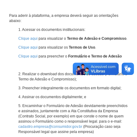
Para aderir à plataforma, a empresa deverá seguir as orientações
abaixo:
1. Acessar os documentos institucionais:
Clique aqui
para visualizar o
Termo de Adesão e Compromisso
.
Clique aqui
para visualizar os
Termos de Uso
.
Clique aqui
para preencher o
Formulário e Termo de Adesão
2. Realizar o
download
dos documentos de adesão (Formulário e
Termo de Adesão e Compromisso);
3. Preencher integralmente os documentos em formato digital;
4. Assinar os documentos digitalmente; e
5. Encaminhar o Formulário de Adesão devidamente preenchidos
e assinados, juntamente com a Ata Constitutiva da Empresa
(Contrato Social, por exemplo) em que conste o nome de quem
assinou o Formulário como o responsável legal. para o e-mail:
cadastro.empresa@consumidor.gov.br
(Procuração caso seja
Responsável legal que assine pela empresa)