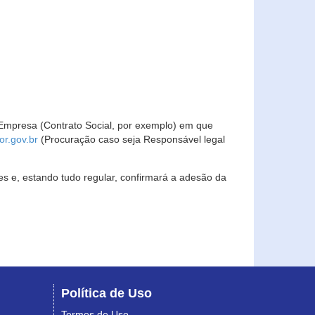
Empresa (Contrato Social, por exemplo) em que
r.gov.br
(Procuração caso seja Responsável legal
s e, estando tudo regular, confirmará a adesão da
Política de Uso
Termos de Uso