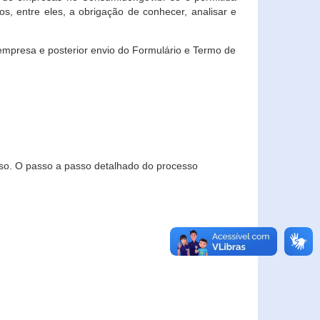
, entre eles, a obrigação de conhecer, analisar e
empresa e posterior envio do Formulário e Termo de
so. O passo a passo detalhado do processo