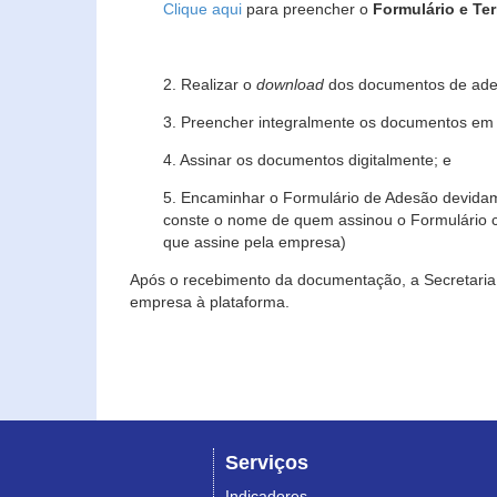
Clique aqui
para preencher o
Formulário e Te
2. Realizar o
download
dos documentos de ade
3. Preencher integralmente os documentos em f
4. Assinar os documentos digitalmente; e
5. Encaminhar o Formulário de Adesão devidam
conste o nome de quem assinou o Formulário c
que assine pela empresa)
Após o recebimento da documentação, a Secretaria 
empresa à plataforma.
Serviços
Indicadores