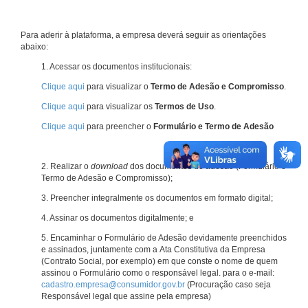
Para aderir à plataforma, a empresa deverá seguir as orientações
abaixo:
1. Acessar os documentos institucionais:
Clique aqui
para visualizar o
Termo de Adesão e Compromisso
.
Clique aqui
para visualizar os
Termos de Uso
.
Clique aqui
para preencher o
Formulário e Termo de Adesão
2. Realizar o
download
dos documentos de adesão (Formulário e
Termo de Adesão e Compromisso);
3. Preencher integralmente os documentos em formato digital;
4. Assinar os documentos digitalmente; e
5. Encaminhar o Formulário de Adesão devidamente preenchidos
e assinados, juntamente com a Ata Constitutiva da Empresa
(Contrato Social, por exemplo) em que conste o nome de quem
assinou o Formulário como o responsável legal. para o e-mail:
cadastro.empresa@consumidor.gov.br
(Procuração caso seja
Responsável legal que assine pela empresa)