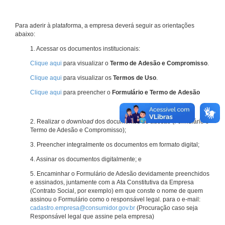
Para aderir à plataforma, a empresa deverá seguir as orientações
abaixo:
1. Acessar os documentos institucionais:
Clique aqui
para visualizar o
Termo de Adesão e Compromisso
.
Clique aqui
para visualizar os
Termos de Uso
.
Clique aqui
para preencher o
Formulário e Termo de Adesão
2. Realizar o
download
dos documentos de adesão (Formulário e
Termo de Adesão e Compromisso);
3. Preencher integralmente os documentos em formato digital;
4. Assinar os documentos digitalmente; e
5. Encaminhar o Formulário de Adesão devidamente preenchidos
e assinados, juntamente com a Ata Constitutiva da Empresa
(Contrato Social, por exemplo) em que conste o nome de quem
assinou o Formulário como o responsável legal. para o e-mail:
cadastro.empresa@consumidor.gov.br
(Procuração caso seja
Responsável legal que assine pela empresa)