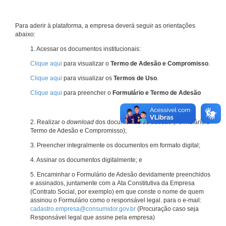
Para aderir à plataforma, a empresa deverá seguir as orientações
abaixo:
1. Acessar os documentos institucionais:
Clique aqui
para visualizar o
Termo de Adesão e Compromisso
.
Clique aqui
para visualizar os
Termos de Uso
.
Clique aqui
para preencher o
Formulário e Termo de Adesão
2. Realizar o
download
dos documentos de adesão (Formulário e
Termo de Adesão e Compromisso);
3. Preencher integralmente os documentos em formato digital;
4. Assinar os documentos digitalmente; e
5. Encaminhar o Formulário de Adesão devidamente preenchidos
e assinados, juntamente com a Ata Constitutiva da Empresa
(Contrato Social, por exemplo) em que conste o nome de quem
assinou o Formulário como o responsável legal. para o e-mail:
cadastro.empresa@consumidor.gov.br
(Procuração caso seja
Responsável legal que assine pela empresa)