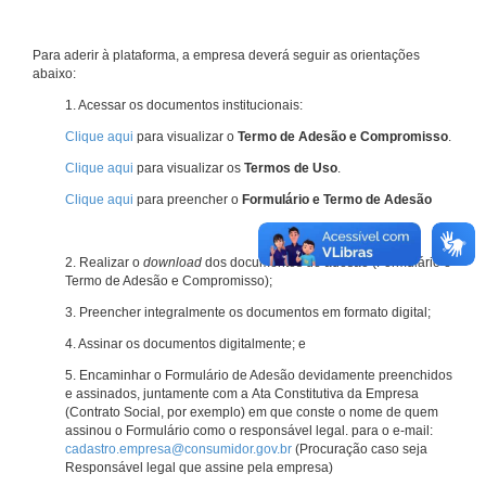
Para aderir à plataforma, a empresa deverá seguir as orientações
abaixo:
1. Acessar os documentos institucionais:
Clique aqui
para visualizar o
Termo de Adesão e Compromisso
.
Clique aqui
para visualizar os
Termos de Uso
.
Clique aqui
para preencher o
Formulário e Termo de Adesão
2. Realizar o
download
dos documentos de adesão (Formulário e
Termo de Adesão e Compromisso);
3. Preencher integralmente os documentos em formato digital;
4. Assinar os documentos digitalmente; e
5. Encaminhar o Formulário de Adesão devidamente preenchidos
e assinados, juntamente com a Ata Constitutiva da Empresa
(Contrato Social, por exemplo) em que conste o nome de quem
assinou o Formulário como o responsável legal. para o e-mail:
cadastro.empresa@consumidor.gov.br
(Procuração caso seja
Responsável legal que assine pela empresa)