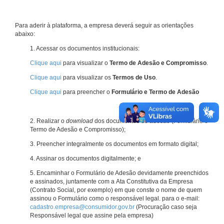
Para aderir à plataforma, a empresa deverá seguir as orientações
abaixo:
1. Acessar os documentos institucionais:
Clique aqui
para visualizar o
Termo de Adesão e Compromisso
.
Clique aqui
para visualizar os
Termos de Uso
.
Clique aqui
para preencher o
Formulário e Termo de Adesão
2. Realizar o
download
dos documentos de adesão (Formulário e
Termo de Adesão e Compromisso);
3. Preencher integralmente os documentos em formato digital;
4. Assinar os documentos digitalmente; e
5. Encaminhar o Formulário de Adesão devidamente preenchidos
e assinados, juntamente com a Ata Constitutiva da Empresa
(Contrato Social, por exemplo) em que conste o nome de quem
assinou o Formulário como o responsável legal. para o e-mail:
cadastro.empresa@consumidor.gov.br
(Procuração caso seja
Responsável legal que assine pela empresa)