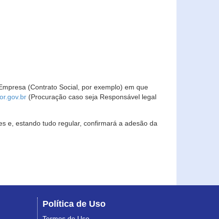
Empresa (Contrato Social, por exemplo) em que
r.gov.br
(Procuração caso seja Responsável legal
s e, estando tudo regular, confirmará a adesão da
Política de Uso
Termos de Uso