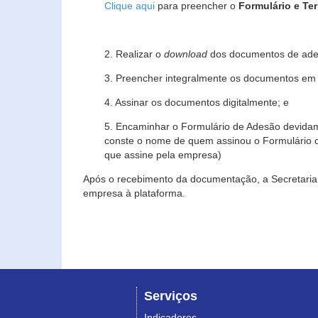
Clique aqui
para preencher o
Formulário e Te
2. Realizar o
download
dos documentos de ade
3. Preencher integralmente os documentos em f
4. Assinar os documentos digitalmente; e
5. Encaminhar o Formulário de Adesão devidam
conste o nome de quem assinou o Formulário c
que assine pela empresa)
Após o recebimento da documentação, a Secretaria 
empresa à plataforma.
Serviços
Indicadores