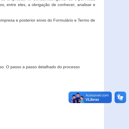
, entre eles, a obrigação de conhecer, analisar e
empresa e posterior envio do Formulário e Termo de
so. O passo a passo detalhado do processo