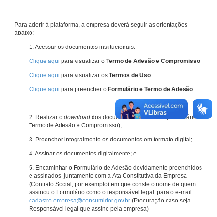
Para aderir à plataforma, a empresa deverá seguir as orientações
abaixo:
1. Acessar os documentos institucionais:
Clique aqui
para visualizar o
Termo de Adesão e Compromisso
.
Clique aqui
para visualizar os
Termos de Uso
.
Clique aqui
para preencher o
Formulário e Termo de Adesão
2. Realizar o
download
dos documentos de adesão (Formulário e
Termo de Adesão e Compromisso);
3. Preencher integralmente os documentos em formato digital;
4. Assinar os documentos digitalmente; e
5. Encaminhar o Formulário de Adesão devidamente preenchidos
e assinados, juntamente com a Ata Constitutiva da Empresa
(Contrato Social, por exemplo) em que conste o nome de quem
assinou o Formulário como o responsável legal. para o e-mail:
cadastro.empresa@consumidor.gov.br
(Procuração caso seja
Responsável legal que assine pela empresa)