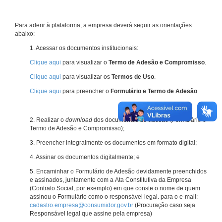
Para aderir à plataforma, a empresa deverá seguir as orientações
abaixo:
1. Acessar os documentos institucionais:
Clique aqui
para visualizar o
Termo de Adesão e Compromisso
.
Clique aqui
para visualizar os
Termos de Uso
.
Clique aqui
para preencher o
Formulário e Termo de Adesão
2. Realizar o
download
dos documentos de adesão (Formulário e
Termo de Adesão e Compromisso);
3. Preencher integralmente os documentos em formato digital;
4. Assinar os documentos digitalmente; e
5. Encaminhar o Formulário de Adesão devidamente preenchidos
e assinados, juntamente com a Ata Constitutiva da Empresa
(Contrato Social, por exemplo) em que conste o nome de quem
assinou o Formulário como o responsável legal. para o e-mail:
cadastro.empresa@consumidor.gov.br
(Procuração caso seja
Responsável legal que assine pela empresa)