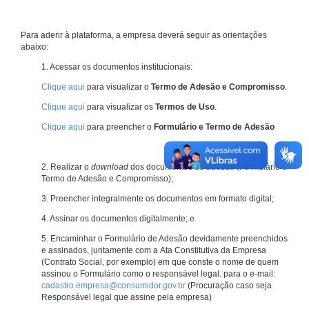
Para aderir à plataforma, a empresa deverá seguir as orientações
abaixo:
1. Acessar os documentos institucionais:
Clique aqui
para visualizar o
Termo de Adesão e Compromisso
.
Clique aqui
para visualizar os
Termos de Uso
.
Clique aqui
para preencher o
Formulário e Termo de Adesão
2. Realizar o
download
dos documentos de adesão (Formulário e
Termo de Adesão e Compromisso);
3. Preencher integralmente os documentos em formato digital;
4. Assinar os documentos digitalmente; e
5. Encaminhar o Formulário de Adesão devidamente preenchidos
e assinados, juntamente com a Ata Constitutiva da Empresa
(Contrato Social, por exemplo) em que conste o nome de quem
assinou o Formulário como o responsável legal. para o e-mail:
cadastro.empresa@consumidor.gov.br
(Procuração caso seja
Responsável legal que assine pela empresa)