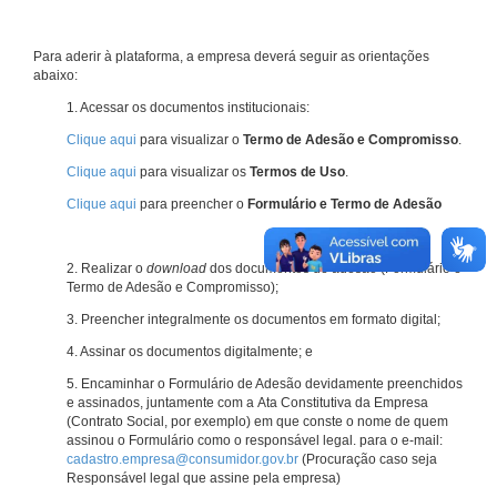
Para aderir à plataforma, a empresa deverá seguir as orientações
abaixo:
1. Acessar os documentos institucionais:
Clique aqui
para visualizar o
Termo de Adesão e Compromisso
.
Clique aqui
para visualizar os
Termos de Uso
.
Clique aqui
para preencher o
Formulário e Termo de Adesão
2. Realizar o
download
dos documentos de adesão (Formulário e
Termo de Adesão e Compromisso);
3. Preencher integralmente os documentos em formato digital;
4. Assinar os documentos digitalmente; e
5. Encaminhar o Formulário de Adesão devidamente preenchidos
e assinados, juntamente com a Ata Constitutiva da Empresa
(Contrato Social, por exemplo) em que conste o nome de quem
assinou o Formulário como o responsável legal. para o e-mail:
cadastro.empresa@consumidor.gov.br
(Procuração caso seja
Responsável legal que assine pela empresa)