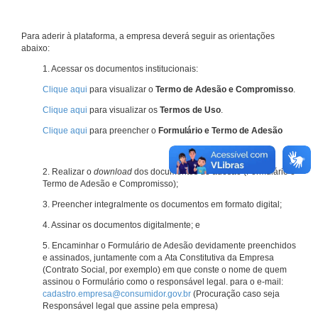
Para aderir à plataforma, a empresa deverá seguir as orientações
abaixo:
1. Acessar os documentos institucionais:
Clique aqui
para visualizar o
Termo de Adesão e Compromisso
.
Clique aqui
para visualizar os
Termos de Uso
.
Clique aqui
para preencher o
Formulário e Termo de Adesão
2. Realizar o
download
dos documentos de adesão (Formulário e
Termo de Adesão e Compromisso);
3. Preencher integralmente os documentos em formato digital;
4. Assinar os documentos digitalmente; e
5. Encaminhar o Formulário de Adesão devidamente preenchidos
e assinados, juntamente com a Ata Constitutiva da Empresa
(Contrato Social, por exemplo) em que conste o nome de quem
assinou o Formulário como o responsável legal. para o e-mail:
cadastro.empresa@consumidor.gov.br
(Procuração caso seja
Responsável legal que assine pela empresa)