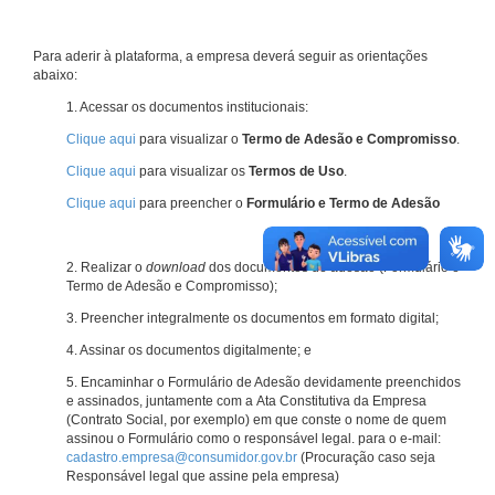
Para aderir à plataforma, a empresa deverá seguir as orientações
abaixo:
1. Acessar os documentos institucionais:
Clique aqui
para visualizar o
Termo de Adesão e Compromisso
.
Clique aqui
para visualizar os
Termos de Uso
.
Clique aqui
para preencher o
Formulário e Termo de Adesão
2. Realizar o
download
dos documentos de adesão (Formulário e
Termo de Adesão e Compromisso);
3. Preencher integralmente os documentos em formato digital;
4. Assinar os documentos digitalmente; e
5. Encaminhar o Formulário de Adesão devidamente preenchidos
e assinados, juntamente com a Ata Constitutiva da Empresa
(Contrato Social, por exemplo) em que conste o nome de quem
assinou o Formulário como o responsável legal. para o e-mail:
cadastro.empresa@consumidor.gov.br
(Procuração caso seja
Responsável legal que assine pela empresa)