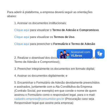
Para aderir à plataforma, a empresa deverá seguir as orientações
abaixo:
1. Acessar os documentos institucionais:
Clique aqui
para visualizar o
Termo de Adesão e Compromisso
.
Clique aqui
para visualizar os
Termos de Uso
.
Clique aqui
para preencher o
Formulário e Termo de Adesão
2. Realizar o
download
dos documentos de adesão (Formulário e
Termo de Adesão e Compromisso);
3. Preencher integralmente os documentos em formato digital;
4. Assinar os documentos digitalmente; e
5. Encaminhar o Formulário de Adesão devidamente preenchidos
e assinados, juntamente com a Ata Constitutiva da Empresa
(Contrato Social, por exemplo) em que conste o nome de quem
assinou o Formulário como o responsável legal. para o e-mail:
cadastro.empresa@consumidor.gov.br
(Procuração caso seja
Responsável legal que assine pela empresa)