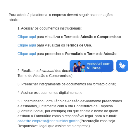
Para aderir à plataforma, a empresa deverá seguir as orientações
abaixo:
1. Acessar os documentos institucionais:
Clique aqui
para visualizar o
Termo de Adesão e Compromisso
.
Clique aqui
para visualizar os
Termos de Uso
.
Clique aqui
para preencher o
Formulário e Termo de Adesão
2. Realizar o
download
dos documentos de adesão (Formulário e
Termo de Adesão e Compromisso);
3. Preencher integralmente os documentos em formato digital;
4. Assinar os documentos digitalmente; e
5. Encaminhar o Formulário de Adesão devidamente preenchidos
e assinados, juntamente com a Ata Constitutiva da Empresa
(Contrato Social, por exemplo) em que conste o nome de quem
assinou o Formulário como o responsável legal. para o e-mail:
cadastro.empresa@consumidor.gov.br
(Procuração caso seja
Responsável legal que assine pela empresa)