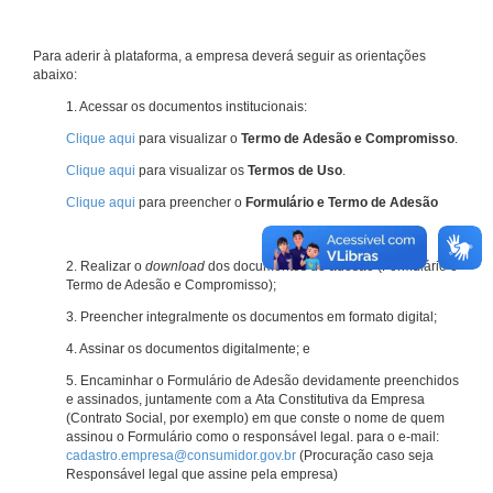
Para aderir à plataforma, a empresa deverá seguir as orientações
abaixo:
1. Acessar os documentos institucionais:
Clique aqui
para visualizar o
Termo de Adesão e Compromisso
.
Clique aqui
para visualizar os
Termos de Uso
.
Clique aqui
para preencher o
Formulário e Termo de Adesão
2. Realizar o
download
dos documentos de adesão (Formulário e
Termo de Adesão e Compromisso);
3. Preencher integralmente os documentos em formato digital;
4. Assinar os documentos digitalmente; e
5. Encaminhar o Formulário de Adesão devidamente preenchidos
e assinados, juntamente com a Ata Constitutiva da Empresa
(Contrato Social, por exemplo) em que conste o nome de quem
assinou o Formulário como o responsável legal. para o e-mail:
cadastro.empresa@consumidor.gov.br
(Procuração caso seja
Responsável legal que assine pela empresa)