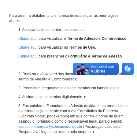
Para aderir à plataforma, a empresa deverá seguir as orientações
abaixo:
1. Acessar os documentos institucionais:
Clique aqui
para visualizar o
Termo de Adesão e Compromisso
.
Clique aqui
para visualizar os
Termos de Uso
.
Clique aqui
para preencher o
Formulário e Termo de Adesão
2. Realizar o
download
dos documentos de adesão (Formulário e
Termo de Adesão e Compromisso);
3. Preencher integralmente os documentos em formato digital;
4. Assinar os documentos digitalmente; e
5. Encaminhar o Formulário de Adesão devidamente preenchidos
e assinados, juntamente com a Ata Constitutiva da Empresa
(Contrato Social, por exemplo) em que conste o nome de quem
assinou o Formulário como o responsável legal. para o e-mail:
cadastro.empresa@consumidor.gov.br
(Procuração caso seja
Responsável legal que assine pela empresa)