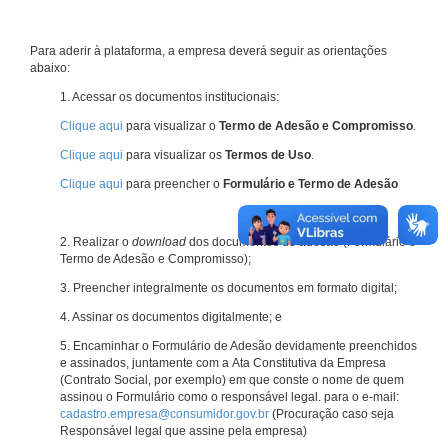
Para aderir à plataforma, a empresa deverá seguir as orientações
abaixo:
1. Acessar os documentos institucionais:
Clique aqui
para visualizar o
Termo de Adesão e Compromisso
.
Clique aqui
para visualizar os
Termos de Uso
.
Clique aqui
para preencher o
Formulário e Termo de Adesão
2. Realizar o
download
dos documentos de adesão (Formulário e
Termo de Adesão e Compromisso);
3. Preencher integralmente os documentos em formato digital;
4. Assinar os documentos digitalmente; e
5. Encaminhar o Formulário de Adesão devidamente preenchidos
e assinados, juntamente com a Ata Constitutiva da Empresa
(Contrato Social, por exemplo) em que conste o nome de quem
assinou o Formulário como o responsável legal. para o e-mail:
cadastro.empresa@consumidor.gov.br
(Procuração caso seja
Responsável legal que assine pela empresa)