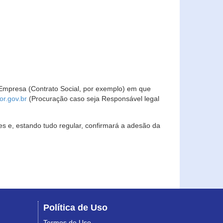
Empresa (Contrato Social, por exemplo) em que
r.gov.br
(Procuração caso seja Responsável legal
s e, estando tudo regular, confirmará a adesão da
Política de Uso
Termos de Uso