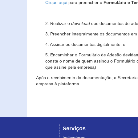
Clique aqui
para preencher o
Formulário e Te
2. Realizar o
download
dos documentos de ade
3. Preencher integralmente os documentos em f
4. Assinar os documentos digitalmente; e
5. Encaminhar o Formulário de Adesão devidam
conste o nome de quem assinou o Formulário c
que assine pela empresa)
Após o recebimento da documentação, a Secretaria 
empresa à plataforma.
Serviços
Indicadores