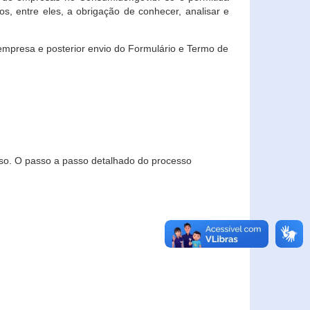
, entre eles, a obrigação de conhecer, analisar e
empresa e posterior envio do Formulário e Termo de
so. O passo a passo detalhado do processo