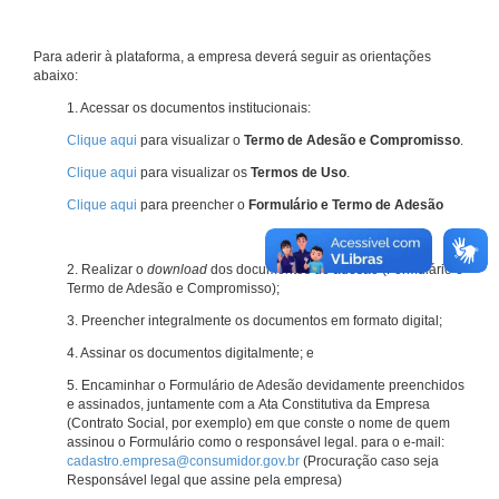
Para aderir à plataforma, a empresa deverá seguir as orientações
abaixo:
1. Acessar os documentos institucionais:
Clique aqui
para visualizar o
Termo de Adesão e Compromisso
.
Clique aqui
para visualizar os
Termos de Uso
.
Clique aqui
para preencher o
Formulário e Termo de Adesão
2. Realizar o
download
dos documentos de adesão (Formulário e
Termo de Adesão e Compromisso);
3. Preencher integralmente os documentos em formato digital;
4. Assinar os documentos digitalmente; e
5. Encaminhar o Formulário de Adesão devidamente preenchidos
e assinados, juntamente com a Ata Constitutiva da Empresa
(Contrato Social, por exemplo) em que conste o nome de quem
assinou o Formulário como o responsável legal. para o e-mail:
cadastro.empresa@consumidor.gov.br
(Procuração caso seja
Responsável legal que assine pela empresa)