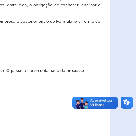
, entre eles, a obrigação de conhecer, analisar e
empresa e posterior envio do Formulário e Termo de
so. O passo a passo detalhado do processo