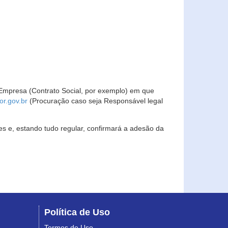
Empresa (Contrato Social, por exemplo) em que
r.gov.br
(Procuração caso seja Responsável legal
s e, estando tudo regular, confirmará a adesão da
Política de Uso
Termos de Uso