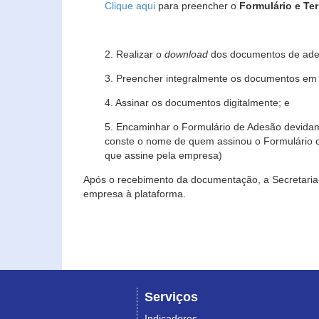
Clique aqui
para preencher o
Formulário e Te
2. Realizar o
download
dos documentos de ade
3. Preencher integralmente os documentos em f
4. Assinar os documentos digitalmente; e
5. Encaminhar o Formulário de Adesão devidam
conste o nome de quem assinou o Formulário c
que assine pela empresa)
Após o recebimento da documentação, a Secretaria 
empresa à plataforma.
Serviços
Indicadores