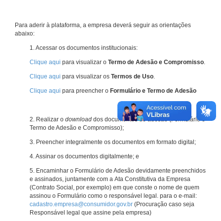
Para aderir à plataforma, a empresa deverá seguir as orientações
abaixo:
1. Acessar os documentos institucionais:
Clique aqui
para visualizar o
Termo de Adesão e Compromisso
.
Clique aqui
para visualizar os
Termos de Uso
.
Clique aqui
para preencher o
Formulário e Termo de Adesão
2. Realizar o
download
dos documentos de adesão (Formulário e
Termo de Adesão e Compromisso);
3. Preencher integralmente os documentos em formato digital;
4. Assinar os documentos digitalmente; e
5. Encaminhar o Formulário de Adesão devidamente preenchidos
e assinados, juntamente com a Ata Constitutiva da Empresa
(Contrato Social, por exemplo) em que conste o nome de quem
assinou o Formulário como o responsável legal. para o e-mail:
cadastro.empresa@consumidor.gov.br
(Procuração caso seja
Responsável legal que assine pela empresa)