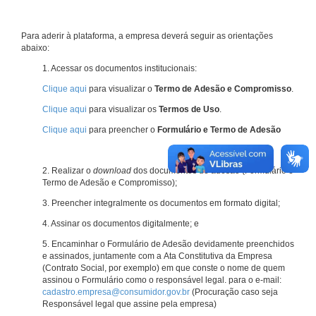
Para aderir à plataforma, a empresa deverá seguir as orientações
abaixo:
1. Acessar os documentos institucionais:
Clique aqui
para visualizar o
Termo de Adesão e Compromisso
.
Clique aqui
para visualizar os
Termos de Uso
.
Clique aqui
para preencher o
Formulário e Termo de Adesão
2. Realizar o
download
dos documentos de adesão (Formulário e
Termo de Adesão e Compromisso);
3. Preencher integralmente os documentos em formato digital;
4. Assinar os documentos digitalmente; e
5. Encaminhar o Formulário de Adesão devidamente preenchidos
e assinados, juntamente com a Ata Constitutiva da Empresa
(Contrato Social, por exemplo) em que conste o nome de quem
assinou o Formulário como o responsável legal. para o e-mail:
cadastro.empresa@consumidor.gov.br
(Procuração caso seja
Responsável legal que assine pela empresa)