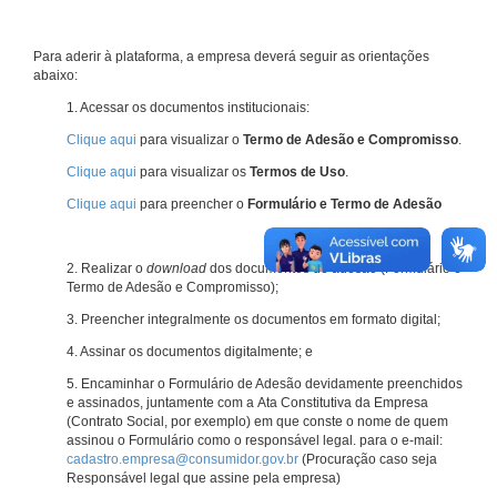
Para aderir à plataforma, a empresa deverá seguir as orientações
abaixo:
1. Acessar os documentos institucionais:
Clique aqui
para visualizar o
Termo de Adesão e Compromisso
.
Clique aqui
para visualizar os
Termos de Uso
.
Clique aqui
para preencher o
Formulário e Termo de Adesão
2. Realizar o
download
dos documentos de adesão (Formulário e
Termo de Adesão e Compromisso);
3. Preencher integralmente os documentos em formato digital;
4. Assinar os documentos digitalmente; e
5. Encaminhar o Formulário de Adesão devidamente preenchidos
e assinados, juntamente com a Ata Constitutiva da Empresa
(Contrato Social, por exemplo) em que conste o nome de quem
assinou o Formulário como o responsável legal. para o e-mail:
cadastro.empresa@consumidor.gov.br
(Procuração caso seja
Responsável legal que assine pela empresa)