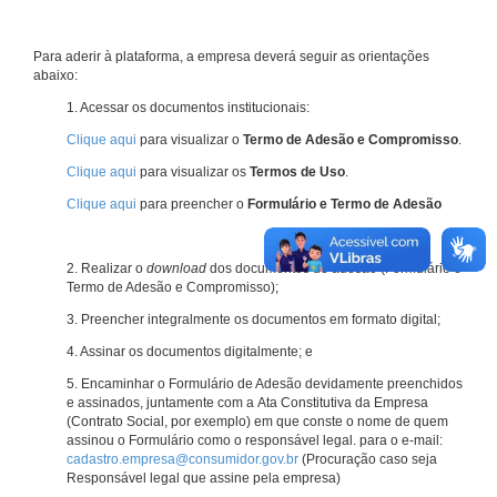
Para aderir à plataforma, a empresa deverá seguir as orientações
abaixo:
1. Acessar os documentos institucionais:
Clique aqui
para visualizar o
Termo de Adesão e Compromisso
.
Clique aqui
para visualizar os
Termos de Uso
.
Clique aqui
para preencher o
Formulário e Termo de Adesão
2. Realizar o
download
dos documentos de adesão (Formulário e
Termo de Adesão e Compromisso);
3. Preencher integralmente os documentos em formato digital;
4. Assinar os documentos digitalmente; e
5. Encaminhar o Formulário de Adesão devidamente preenchidos
e assinados, juntamente com a Ata Constitutiva da Empresa
(Contrato Social, por exemplo) em que conste o nome de quem
assinou o Formulário como o responsável legal. para o e-mail:
cadastro.empresa@consumidor.gov.br
(Procuração caso seja
Responsável legal que assine pela empresa)