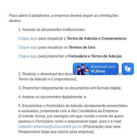
Para aderir à plataforma, a empresa deverá seguir as orientações
abaixo:
1. Acessar os documentos institucionais:
Clique aqui
para visualizar o
Termo de Adesão e Compromisso
.
Clique aqui
para visualizar os
Termos de Uso
.
Clique aqui
para preencher o
Formulário e Termo de Adesão
2. Realizar o
download
dos documentos de adesão (Formulário e
Termo de Adesão e Compromisso);
3. Preencher integralmente os documentos em formato digital;
4. Assinar os documentos digitalmente; e
5. Encaminhar o Formulário de Adesão devidamente preenchidos
e assinados, juntamente com a Ata Constitutiva da Empresa
(Contrato Social, por exemplo) em que conste o nome de quem
assinou o Formulário como o responsável legal. para o e-mail:
cadastro.empresa@consumidor.gov.br
(Procuração caso seja
Responsável legal que assine pela empresa)